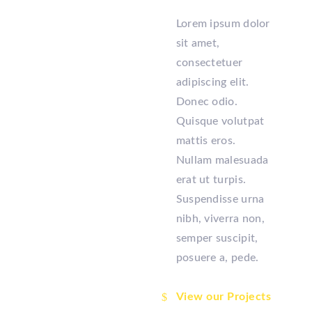
Lorem ipsum dolor
sit amet,
consectetuer
adipiscing elit.
Donec odio.
Quisque volutpat
mattis eros.
Nullam malesuada
erat ut turpis.
Suspendisse urna
nibh, viverra non,
semper suscipit,
posuere a, pede.
View our Projects