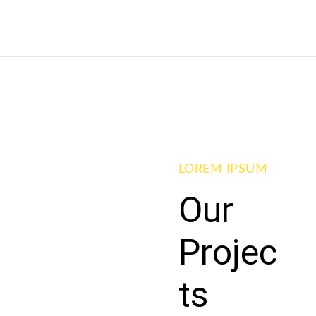
LOREM IPSUM
Our
Projec
ts