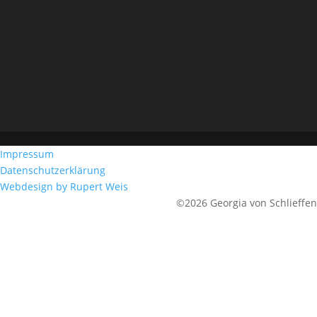
Impressum
Datenschutzerklärung
Webdesign by Rupert Weis
©2026 Georgia von Schlieffen