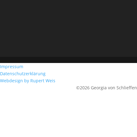
Impressum
Datenschutzerklärung
Webdesign by Rupert Weis
©2026 Georgia von Schlieffen