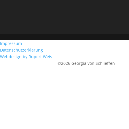
Impressum
Datenschutzerklärung
Webdesign by Rupert Weis
©2026 Georgia von Schlieffen