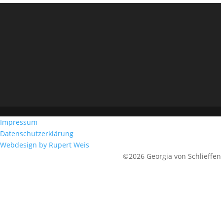
Impressum
Datenschutzerklärung
Webdesign by Rupert Weis
©2026 Georgia von Schlieffen