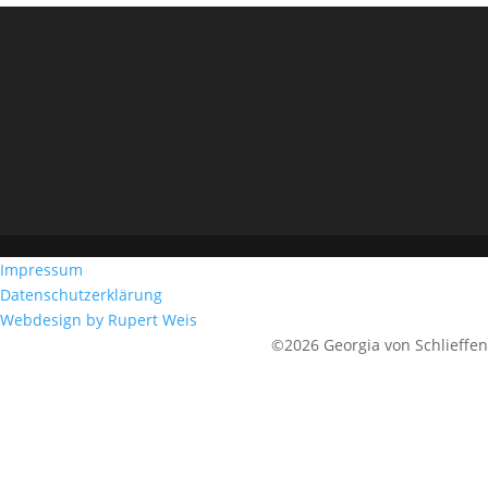
Impressum
Datenschutzerklärung
Webdesign by Rupert Weis
©2026 Georgia von Schlieffen