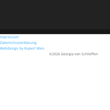
Impressum
Datenschutzerklärung
Webdesign by Rupert Weis
©2026 Georgia von Schlieffen