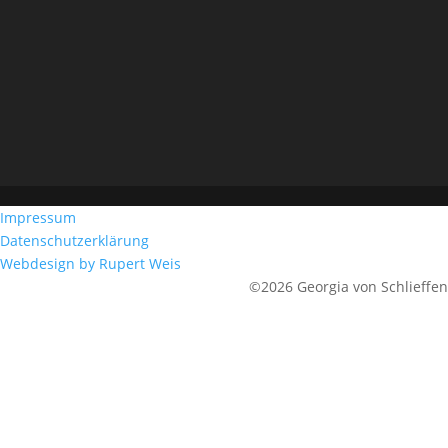
Impressum
Datenschutzerklärung
Webdesign by Rupert Weis
©2026 Georgia von Schlieffen