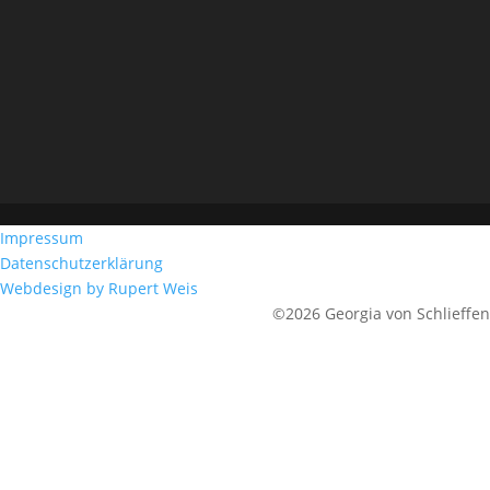
Impressum
Datenschutzerklärung
Webdesign by Rupert Weis
©2026 Georgia von Schlieffen